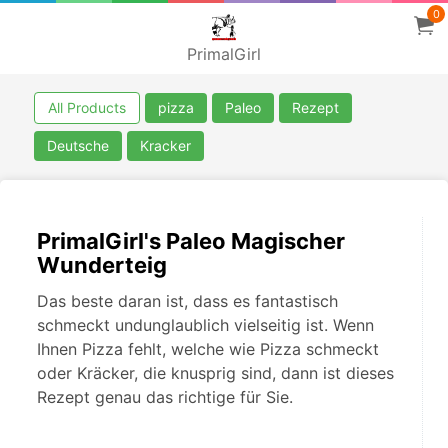
0
PrimalGirl
All Products
pizza
Paleo
Rezept
Deutsche
Kracker
PrimalGirl's Paleo Magischer
Wunderteig
Das beste daran ist, dass es fantastisch
schmeckt undunglaublich vielseitig ist. Wenn
Ihnen Pizza fehlt, welche wie Pizza schmeckt
oder Kräcker, die knusprig sind, dann ist dieses
Rezept genau das richtige für Sie.