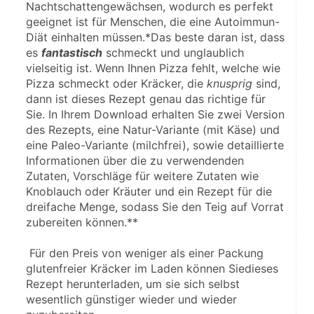
Nachtschattengewächsen, wodurch es perfekt 
geeignet ist für Menschen, die eine Autoimmun-
Diät einhalten müssen.*Das beste daran ist, dass 
es 
fantastisch
 schmeckt und unglaublich 
vielseitig ist. Wenn Ihnen Pizza fehlt, welche wie 
Pizza schmeckt oder Kräcker, die 
knusprig
 sind, 
dann ist dieses Rezept genau das richtige für 
Sie. In Ihrem Download erhalten Sie zwei Version 
des Rezepts, eine Natur-Variante (mit Käse) und 
eine Paleo-Variante (milchfrei), sowie detaillierte 
Informationen über die zu verwendenden 
Zutaten, Vorschläge für weitere Zutaten wie 
Knoblauch oder Kräuter und ein Rezept für die 
dreifache Menge, sodass Sie den Teig auf Vorrat 
zubereiten können.** 
 Für den Preis von weniger als einer Packung 
glutenfreier Kräcker im Laden können Siedieses 
Rezept herunterladen, um sie sich selbst 
wesentlich günstiger wieder und wieder 