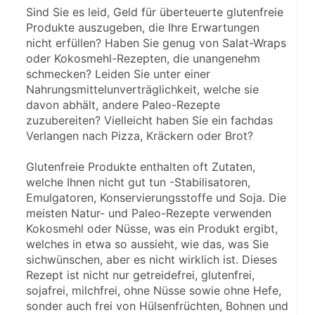
Sind Sie es leid, Geld für überteuerte glutenfreie 
Produkte auszugeben, die Ihre Erwartungen 
nicht erfüllen? Haben Sie genug von Salat-Wraps 
oder Kokosmehl-Rezepten, die unangenehm 
schmecken? Leiden Sie unter einer 
Nahrungsmittelunverträglichkeit, welche sie 
davon abhält, andere Paleo-Rezepte 
zuzubereiten? Vielleicht haben Sie ein fachdas 
Verlangen nach Pizza, Kräckern oder Brot?
Glutenfreie Produkte enthalten oft Zutaten, 
welche Ihnen nicht gut tun -Stabilisatoren, 
Emulgatoren, Konservierungsstoffe und Soja. Die 
meisten Natur- und Paleo-Rezepte verwenden 
Kokosmehl oder Nüsse, was ein Produkt ergibt, 
welches in etwa so aussieht, wie das, was Sie 
sichwünschen, aber es nicht wirklich ist. Dieses 
Rezept ist nicht nur getreidefrei, glutenfrei, 
sojafrei, milchfrei, ohne Nüsse sowie ohne Hefe, 
sonder auch frei von Hülsenfrüchten, Bohnen und 